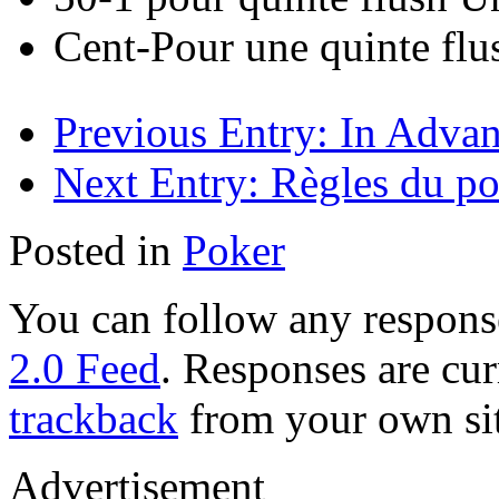
Cent-Pour une quinte flu
Previous Entry:
In Advanc
Next Entry:
Règles du pok
Posted in
Poker
You can follow any response
2.0 Feed
. Responses are cur
trackback
from your own sit
Advertisement