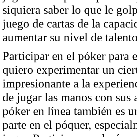
siquiera saber lo que le go
juego de cartas de la capaci
aumentar su nivel de talento
Participar en el póker para 
quiero experimentar un cier
impresionante a la experien
de jugar las manos con sus 
póker en línea también es u
parte en el póquer, especial