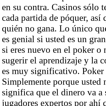
en su contra. Casinos sólo 
cada partida de póquer, así
quién no gana. Lo único que 
es genial si usted es un gra
si eres nuevo en el poker o
sugerir el aprendizaje y la
es muy significativo. Poker
Simplemente porque usted no
significa que el dinero va a
jugadores expertos por ahí 