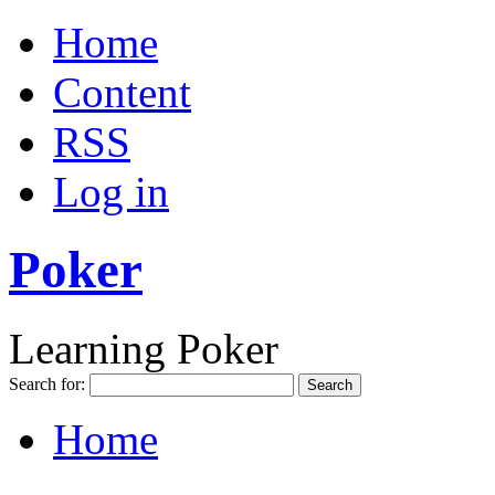
Home
Content
RSS
Log in
Poker
Learning Poker
Search for:
Home